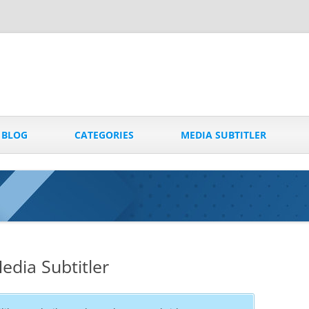
Skip
to
BLOG
CATEGORIES
MEDIA SUBTITLER
content
dia Subtitler